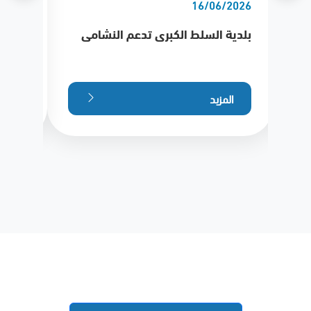
/2026
16/06/2026
بلدية السلط الكبرى تدعم النشامى
بلدية
الملك
الهجري
المزيد
الم