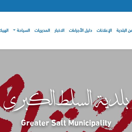
ن البلدية
الإعلانات
دليل الأجراءات
الاخبار
المديريات
السياحة
الهيك
بلدية السلط الكبرى
Greater Salt Municipality