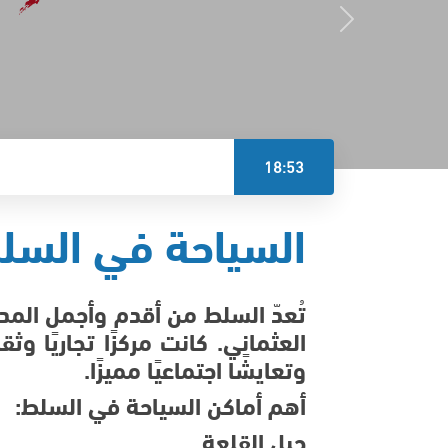
18:53
السياحة في السل
تُعدّ السلط من أقدم وأجمل المدن 
العثماني. كانت مركزًا تجاريًا وثق
وتعايشًا اجتماعيًا مميزًا.
أهم أماكن السياحة في السلط:
جبل القلعة