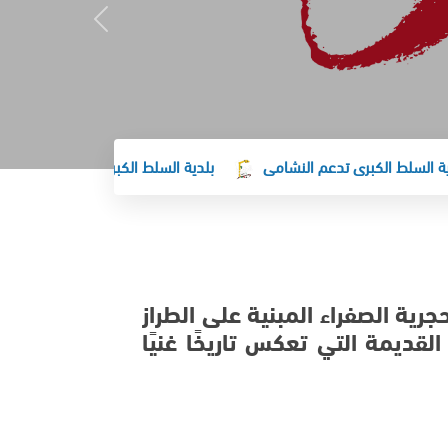
ط الكبرى تدعم النشامى
بلدية السلط الكبرى تهنئ جلالة الملك وولي
جرية الصفراء المبنية على الطراز
 القديمة التي تعكس تاريخًا غنيًا