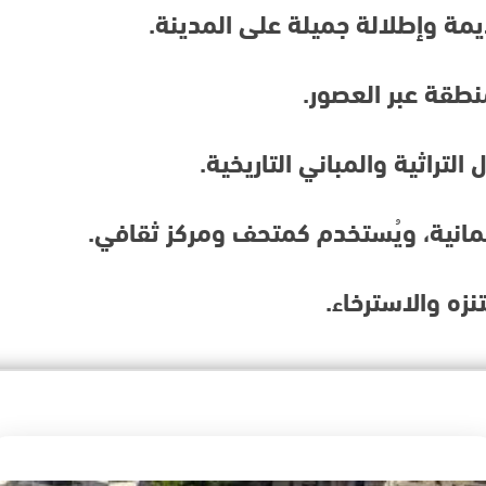
مة وإطلالة جميلة على المدينة.
نطقة عبر العصور.
لتراثية والمباني التاريخية.
ثمانية، ويُستخدم كمتحف ومركز ثقافي.
زه والاسترخاء.