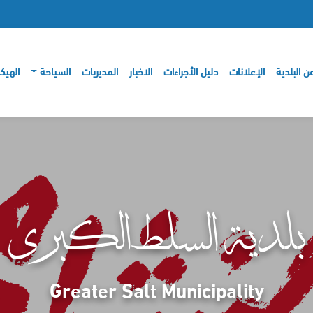
ن البلدية
الإعلانات
دليل الأجراءات
الاخبار
المديريات
السياحة
الهيك
بلدية السلط الكبرى
Greater Salt Municipality