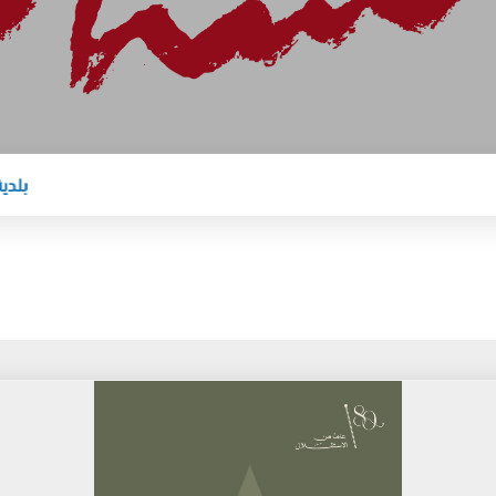
بلدية الس