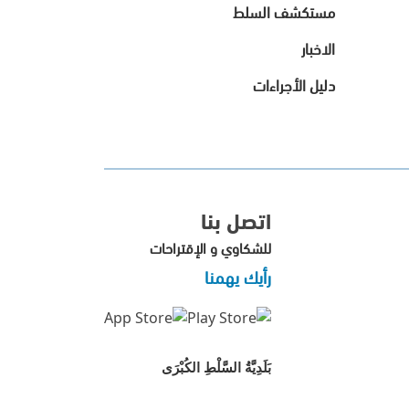
مستكشف السلط
الاخبار
دليل الأجراءات
اتصل بنا
للشكاوي و الإقتراحات
رأيك يهمنا
بَلَدِيَّةُ السَّلْطِ الكُبْرَى