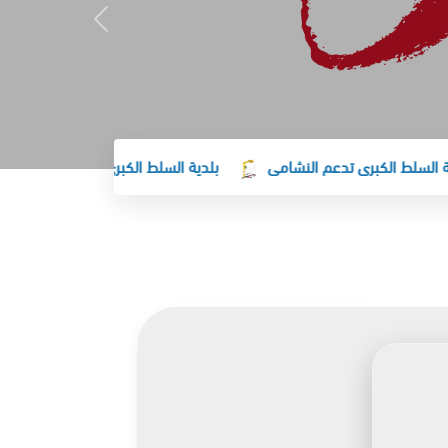
لط الكبرى تدعم النشامى
بلدية السلط الكبرى تهنئ جلالة الملك وول