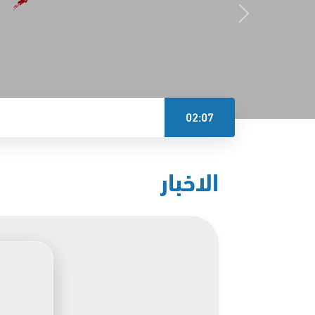
02:07
الاخبار