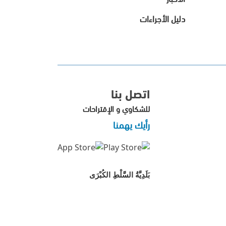
دليل الأجراءات
اتصل بنا
للشكاوي و الإقتراحات
رأيك يهمنا
بَلَدِيَّةُ السَّلْطِ الكُبْرَى