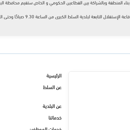
اء المنطقة وبالشراكة بين القطاعين الحكومي و الخاص ستقيم محافظة البلقا
الرئيسية
عن السلط
عن البلدية
خدماتنا
خدمات الموظفين