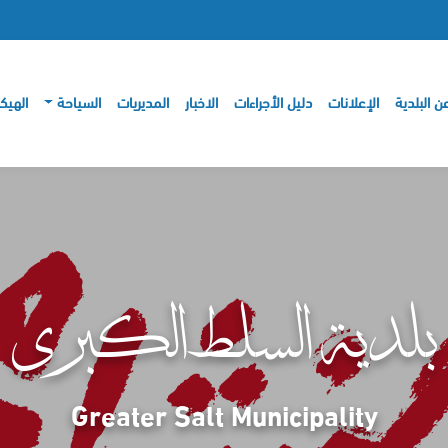
ن البلدية
الإعلانات
دليل الأجراءات
الاخبار
المديريات
السياحة
الهيك
بلدية السلط الكبرى
Greater Salt Municipality