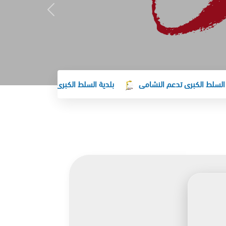
ط الكبرى تدعم النشامى
بلدية السلط الكبرى تهنئ جلالة الملك وولي