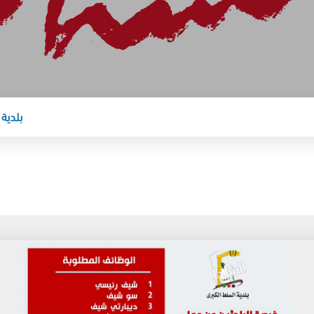
بلدية السل