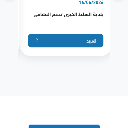
/2026
16/06/2026
بلدية السلط الكبرى تدعم النشامى
بلدية
الملك
الهجري
المزيد
الم