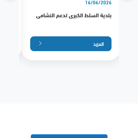
/2026
16/06/2026
بلدية السلط الكبرى تدعم النشامى
بلدية
الملك
الهجري
المزيد
الم