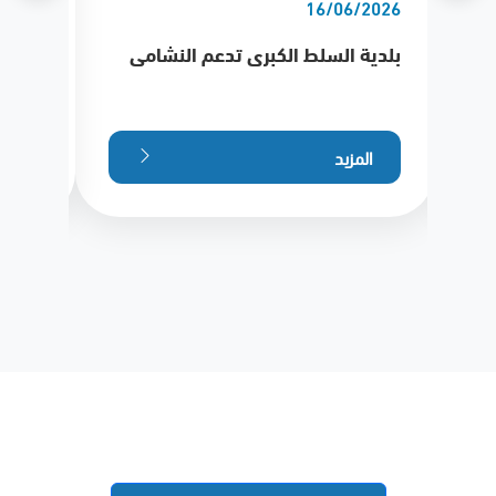
/2026
16/06/2026
بلدية السلط الكبرى تدعم النشامى
بلدية
الملك
الهجري
المزيد
الم