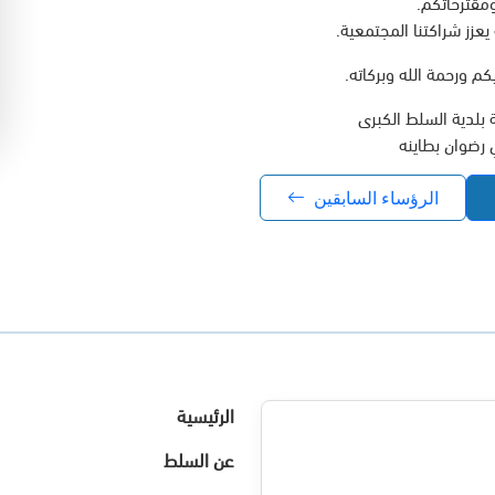
مقترحاتكم.
يعزز شراكتنا المجتمعية.
م ورحمة الله وبركاته.
 بلدية السلط الكبرى
 رضوان بطاينه
الرؤساء السابقين
الرئيسية
عن السلط