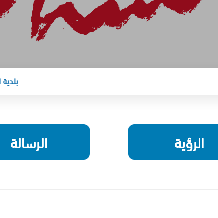
بلدية السلط الك
الرؤية
الرسالة