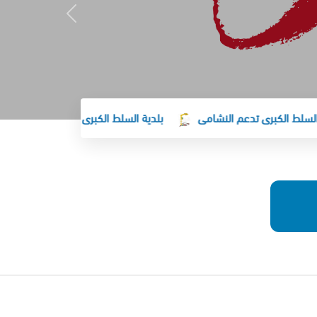
برى تدعم النشامى
بلدية السلط الكبرى تهنئ جلالة الملك وولي العه