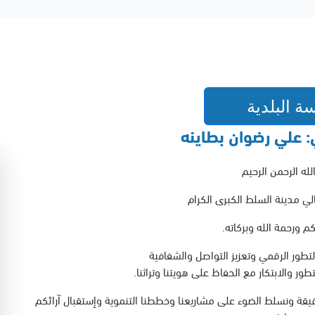
ة البلدية
: علي رضوان بطاينه
له الرحمن الرحيم
لي مدينة السلط الكبرى الكرام
م ورحمة الله وبركاته.
تطور الرقمي وتعزيز التواصل والشفافية
ر والابتكار مع الحفاظ على هويتنا وتراثنا.
قيقة ونسلط الضوء على مشاريعنا وخططنا التنموية وإستقبال آرائكم