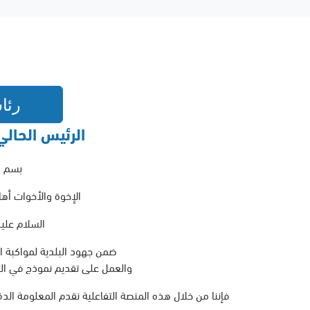
رئاس
الرئيس الحالي
بسم ال
الإخوة والأخوات أها
السلام عليك
ضمن جهود البلدية لمواكبة ال
والعمل على تقديم نموذج في التطو
فإننا من خلال هذه المنصة التفاعلية نقدم المعلومة الد