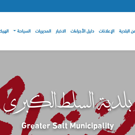
ن البلدية
الإعلانات
دليل الأجراءات
الاخبار
المديريات
السياحة
الهيك
بلدية السلط الكبرى
Greater Salt Municipality