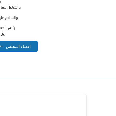
و
والتفاعل معه 
والسلام عليك
رئيس لجنة
علي
اعضاء المجلس