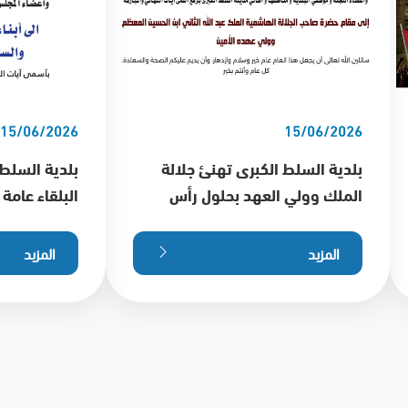
15/06/2026
15/06/2026
بلدية السلط الكبرى تهنئ جلالة
بلدية السلط 
الملك وولي العهد بحلول رأس
البلقاء عامة
السنة الهجرية
رأس السنة ا
المزيد
المزيد