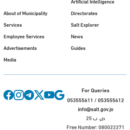
Artificial Intelligence
About of Municipality
Directorates
Services
Salt Explorer
Employee Services
News
Advertisements
Guides
Media
For Queries
053555611
/
053555612
info@salt.gov.jo
ص. ب 25
Free Number: 080022271