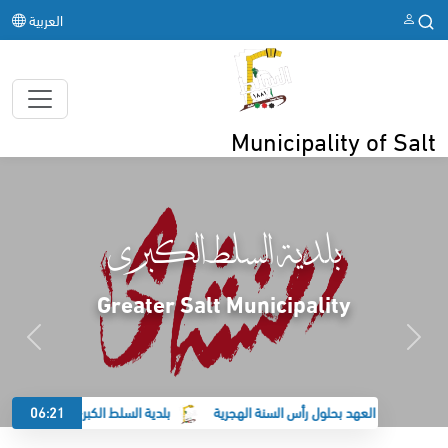
العربية
Municipality of Salt
بلدية السلط الكبرى
Greater Salt Municipality
بلدية السلط الكبرى تدعم النشامى
06:21