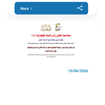
More
15/06/2026
بلدية السلط الكبرى تهنئ جلالة الملك وولي
العهد بحلول رأس السنة الهجرية
More