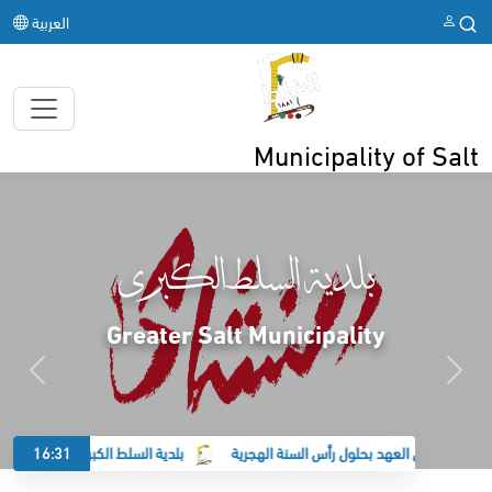
العربية
Municipality of Salt
بلدية السلط الكبرى
Greater Salt Municipality
بلدية السلط الكبرى تدعم النشامى
16:31